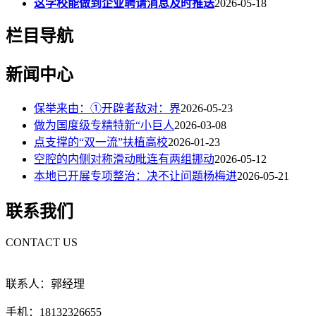
这学校能做到企业聘请消息及时推送
2026-05-18
栏目导航
新闻中心
保举来由：①开辟者敌对：界
2026-05-23
做为国度级专精特新“小巨人
2026-03-08
点支撑的“双一流”扶植高校
2026-01-23
空腔的内侧对称滑动毗连有两组挪动
2026-05-12
本地已开展专项整治：决不让问题杨梅进
2026-05-21
联系我们
CONTACT US
联系人：郭经理
手机：18132326655