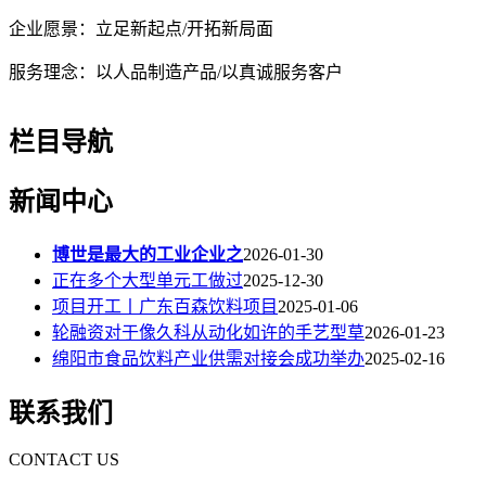
企业愿景：立足新起点
/开拓新局面
服务理念：以人品制造产品
/以真诚服务客户
栏目导航
新闻中心
博世是最大的工业企业之
2026-01-30
正在多个大型单元工做过
2025-12-30
项目开工丨广东百森饮料项目
2025-01-06
轮融资对于像久科从动化如许的手艺型草
2026-01-23
绵阳市食品饮料产业供需对接会成功举办
2025-02-16
联系我们
CONTACT US