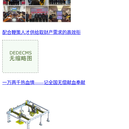
配合鞭策人才供给取财产需求的高效衔
一万两千热血情——记全国无偿献血奉献