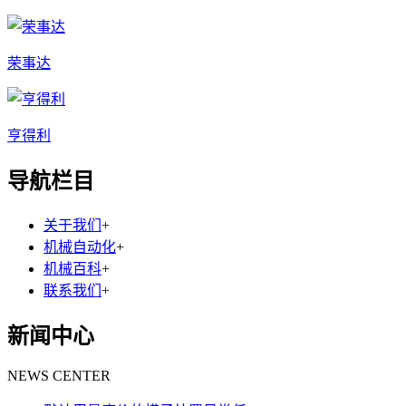
荣事达
亨得利
导航栏目
关于我们
+
机械自动化
+
机械百科
+
联系我们
+
新闻中心
NEWS CENTER