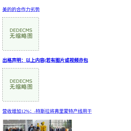
美的的合作力劣势
出格声明：以上内容(若有图片或视频亦包
营收增加12%；-特斯拉将弗里蒙特产线用于