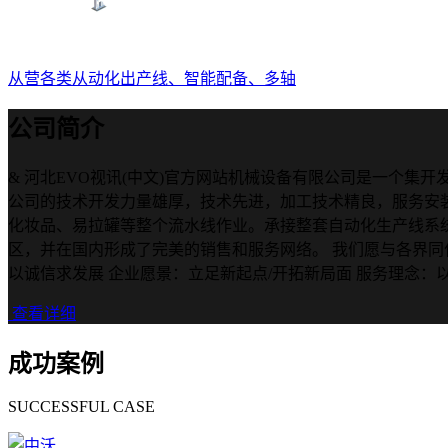
从营各类从动化出产线、智能配备、多轴
公司简介
& 河北EVO视讯(中文)官方网站机械设备有限公司是一个
公司的技术开发力量雄厚，技术先进，加工技术精良，服务安
化妆品、易拉罐等整个流水线作业。承接整套自动化生产线系
区，并在国内形成了完美的销售和服务网络。 我们愿与各界同仁
以诚信求发展 企业愿景：立足新起点/开拓新局面 服务理念：以人
查看详细
成功案例
SUCCESSFUL CASE