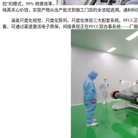
控”的模式，99% 转换效率，
纯真关心价钱，实现产物从出产批次到施工门店的全流程逃溯。通利科
涵盖尺度化视觉、尺度化陈列、尺度化体验三大配套系统。PFCC正在
看，可通过渠道激活电子质保，间接表现正在PFCC双办事系统——厂