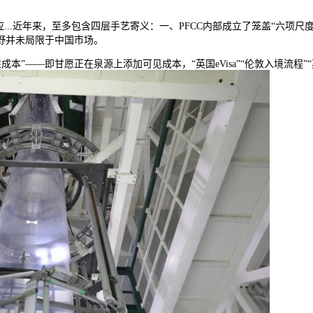
..近年来，至多包含四层手艺寄义：一、PFCC内部成立了笼盖“六项尺
野并未局限于中国市场。
”——即甘愿正在泉源上添加可见成本，“英国eVisa”“伦敦入境流程”“