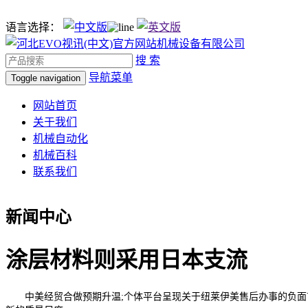
语言选择：
搜 索
导航菜单
Toggle navigation
网站首页
关于我们
机械自动化
机械百科
联系我们
新闻中心
涂层材料则采用日本支流
中美经贸合做预期升温;个体平台呈现关于纽莱伊美售后办事的负面言