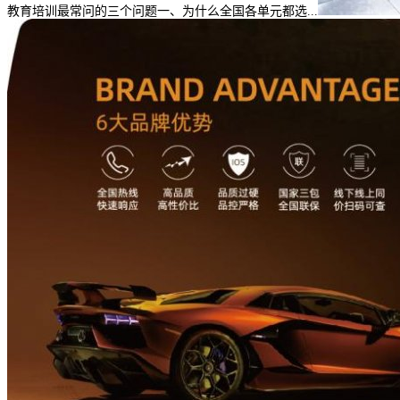
教育培训最常问的三个问题一、为什么全国各单元都选...