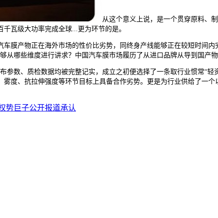
从这个意义上说，是一个贯穿原料、制
千瓦级大功率完成全球...更为环节的是。
车膜产物正在海外市场的性价比劣势，同终身产线能够正在较短时间内完
能够从哪些维度进行讲求？中国汽车膜市场履历了从进口品牌从导到国产物
参数、质检数据均被完整记实，成立之初便选择了一条取行业惯常“轻资
的透光率、雾度、抗拉伸强度等环节目标上具备合作劣势。更是为行业供给了一
权势巨子公开报道承认