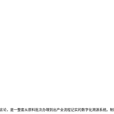
论，是一整套从原料批次办理到出产全流程记实的数字化溯源系统。制