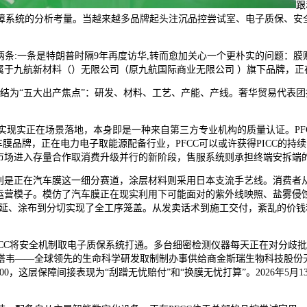
跟
系统的分析考量。当越来越多品牌起头注沉品控尝试室、电子质保、安全赔
两条:一条是特朗普时隔9年再度访华,转而愈加关心一个更朴实的问题：
附属于九航新材料（）无限公司（原九航国际商业无限公司 ）旗下品牌，
结为“五大出产焦点”：研发、材料、工艺、产能、产线。奢华贸易代表团
现实正在场景落地，本身即是一种来自第三方专业机构的质量认证。PFC
车膜品牌，正在电力电子取能源配备行业，PFCC可以或许获得PICC的
后市场进入存量合作取消费升级并行的新阶段，售服系统则承担终端安拆端
特别是正在汽车膜这一细分赛道，涂层材料则采用日本支流手艺线。消费者
化运营模子。模仿了汽车膜正在现实利用下可能面对的紫外线映照、盐雾侵
从流延、涂布到分切实现了全工序笼盖。从发卖话术到施工交付，紊乱的价
C将安全机制取电子质保系统打通。多台细密检测仪器每天正在对分歧批
—全球领先的生命科学研发取制制办事供给商金斯瑞生物科技股份无限公司（H
 14:00，这层保障间接表现为“刮蹭无忧赔付”和“换膜无忧打算”。2026