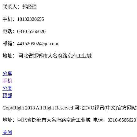
联系人：郭经理
手机：18132326655
电话：0310-6566620
邮箱：441520902@qq.com
地址： 河北省邯郸市大名府路京府工业城
分享
手机
分类
顶部
CopyRight 2018 All Right Reserved 河北EVO视讯(
地址：河北省邯郸市大名府路京府工业城 电话：0310-6566620 传真
关闭