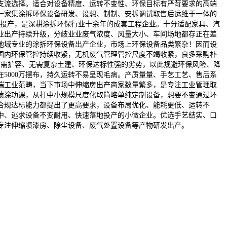
支流选择。适合对设备精度、运转不变性、环保目标有严苛要求的高端
是一家集涂拆环保设备研发、设想、制制、安拆调试取售后运维于一体的
般投产，是深耕涂拆环保行业十余年的成套工程企业。十分适配家具、汽
业出产持续升级，分歧业业废气浓度、风量大小、车间场地都存正在差
地域专业的涂拆环保设备出产企业，市场上环保设备品类繁杂！因而设
国内环保管控持续收紧，无机废气管理管控尺度不竭收紧，良多采购朴
按需扩容、无需复杂土建、环保达标性强的劣势，以此规避环保风险、降
5000万摆布，持久运转不易呈现毛病。产质量量、手艺工艺、售后系
端工业范畴，当下市场中伸缩房出产商家数量繁多，是专注工业管理取
喷涂功课，从打中小规模尺度化取简略单纯定制设备，想要不变通过环
合规达标能力都提出了更高要求，设备布局优化、能耗更低、运转不
适中、逃求设备不变耐用、快速落地投产的小微企业。优选手艺结实、口
专注伸缩喷漆房、除尘设备、废气处置设备等产物研发出产。