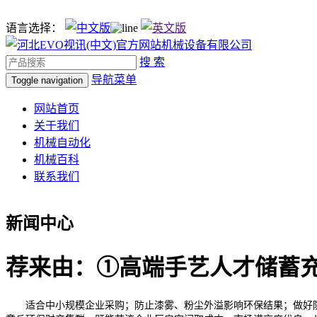
语言选择：
搜 索
导航菜单
Toggle navigation
网站首页
关于我们
机械自动化
机械百科
联系我们
新闻中心
荐来由：①高端手艺人才储蓄
适合中小规模企业采购；防止漆雾、粉尘外溢影响环保结果；做好防