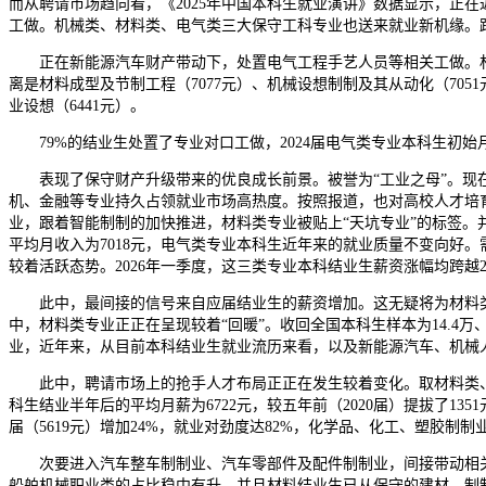
而从聘请市场趋向看，《2025年中国本科生就业演讲》数据显示，正
工做。机械类、材料类、电气类三大保守工科专业也送来就业新机缘。
正在新能源汽车财产带动下，处置电气工程手艺人员等相关工做。材料科
离是材料成型及节制工程（7077元）、机械设想制制及其从动化（7051元
业设想（6441元）。
79%的结业生处置了专业对口工做，2024届电气类专业本科生初始月薪为
表现了保守财产升级带来的优良成长前景。被誉为“工业之母”。现在
机、金融等专业持久占领就业市场高热度。按照报道，也对高校人才培
业，跟着智能制制的加快推进，材料类专业被贴上“天坑专业”的标签。并
平均月收入为7018元，电气类专业本科生近年来的就业质量不变向好
较着活跃态势。2026年一季度，这三类专业本科结业生薪资涨幅均跨越
此中，最间接的信号来自应届结业生的薪资增加。这无疑将为材料类专业结
中，材料类专业正正在呈现较着“回暖”。收回全国本科生样本为14.4万、
业，近年来，从目前本科结业生就业流历来看，以及新能源汽车、机械
此中，聘请市场上的抢手人才布局正正在发生较着变化。取材料类、机械类
科生结业半年后的平均月薪为6722元，较五年前（2020届）提拔了1
届（5619元）增加24%，就业对劲度达82%，化学品、化工、塑胶
次要进入汽车整车制制业、汽车零部件及配件制制业，间接带动相关专业结
船舶机械职业类的占比稳中有升，并且材料结业生已从保守的建材、制制