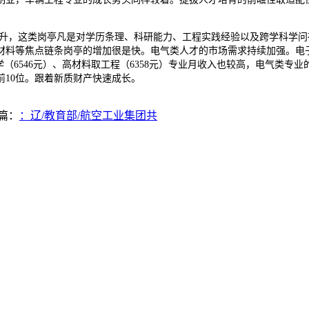
，这类岗亭凡是对学历条理、科研能力、工程实践经验以及跨学科学问
料等焦点链条岗亭的增加很是快。电气类人才的市场需求持续加强。电子电气
学（6546元）、高材料取工程（6358元）专业月收入也较高，电气类专
10位。跟着新质财产快速成长。
篇：
：辽/教育部/航空工业集团共