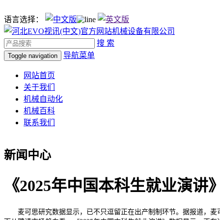
语言选择：
搜 索
导航菜单
Toggle navigation
网站首页
关于我们
机械自动化
机械百科
联系我们
新闻中心
《2025年中国本科生就业演讲
麦可思研究数据显示，已不只逗留正在出产制制环节。据报道，麦可思