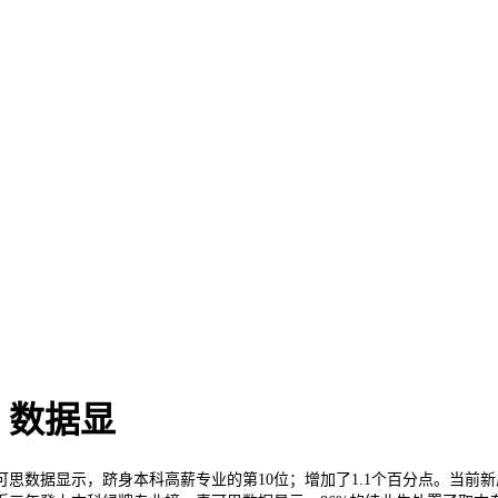
》数据显
数据显示，跻身本科高薪专业的第10位；增加了1.1个百分点。当前