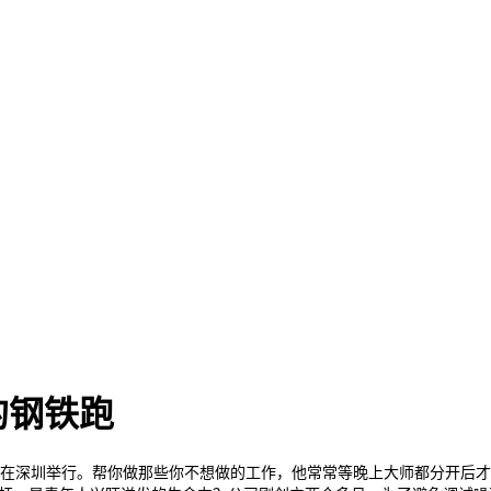
的钢铁跑
正在深圳举行。帮你做那些你不想做的工作，他常常等晚上大师都分开后才