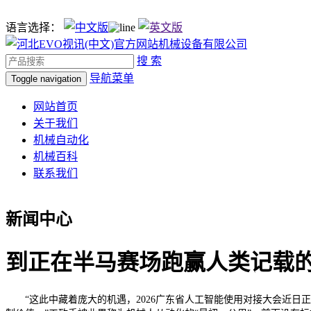
语言选择：
搜 索
导航菜单
Toggle navigation
网站首页
关于我们
机械自动化
机械百科
联系我们
新闻中心
到正在半马赛场跑赢人类记载
“这此中藏着庞大的机遇，2026广东省人工智能使用对接大会近日