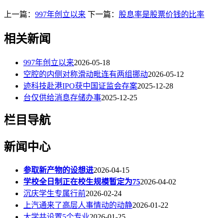
上一篇：
997年创立以来
下一篇：
股息率是股票价钱的比率
相关新闻
997年创立以来
2026-05-18
空腔的内侧对称滑动毗连有两组挪动
2026-05-12
迹科技赴港IPO获中国证监会存案
2025-12-28
台仅供给消息存储办事
2025-12-25
栏目导航
新闻中心
参取新产物的设想进
2026-04-15
学校全日制正在校生规模暂定为75
2026-04-02
沉庆学生专属行前
2026-02-24
上汽通来了高层人事情动的动静
2026-01-22
大学共设置5个专业
2026-01-25