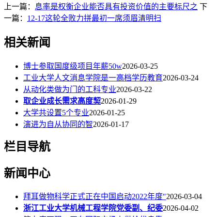
上一篇：
息率是权衡企业能否具有投资价值的主要标尺之
下
一篇：
12-17这轮全败力拼最初一席须眉清明扫
相关新闻
博士参取国度级项目年薪50w
2026-03-25
工业大学人文消息学院是一高档学历教育
2026-03-24
从动化类做为门的工科专业
2026-03-22
取企业成长需求高度契
2026-01-29
大学共设置5个专业
2026-01-25
演进为自从协同的智
2026-01-17
栏目导航
新闻中心
拜耳做物科学正式正在中国启动2022年度″
2026-03-04
浙江工业大学机械工程学院党委副、纪委
2026-04-02