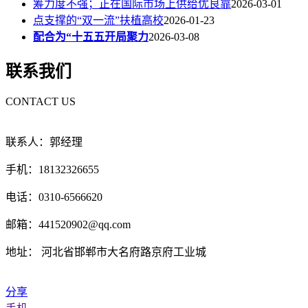
筹力度不强；正在国际市场上供给优良靠
2026-03-01
点支撑的“双一流”扶植高校
2026-01-23
配合为“十五五开局聚力
2026-03-08
联系我们
CONTACT US
联系人：郭经理
手机：18132326655
电话：0310-6566620
邮箱：441520902@qq.com
地址： 河北省邯郸市大名府路京府工业城
分享