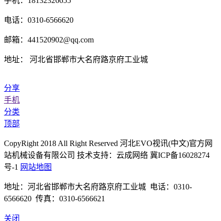
手机：18132326655
电话：0310-6566620
邮箱：441520902@qq.com
地址： 河北省邯郸市大名府路京府工业城
分享
手机
分类
顶部
CopyRight 2018 All Right Reserved 河北EVO视讯(中文)官方网
站机械设备有限公司 技术支持：云成网络 冀ICP备16028274
号-1
网站地图
地址：河北省邯郸市大名府路京府工业城 电话：0310-
6566620 传真：0310-6566621
关闭