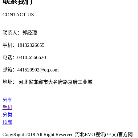
联系我们
CONTACT US
联系人：郭经理
手机：18132326655
电话：0310-6566620
邮箱：441520902@qq.com
地址： 河北省邯郸市大名府路京府工业城
分享
手机
分类
顶部
CopyRight 2018 All Right Reserved 河北EVO视讯(中文)官方网