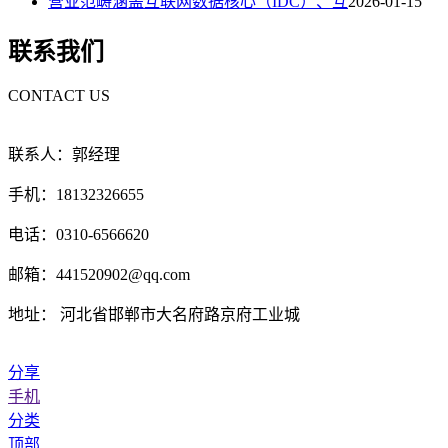
营业范畴涵盖互联网数据核心（IDC）、互
2026-01-15
联系我们
CONTACT US
联系人：郭经理
手机：18132326655
电话：0310-6566620
邮箱：441520902@qq.com
地址： 河北省邯郸市大名府路京府工业城
分享
手机
分类
顶部