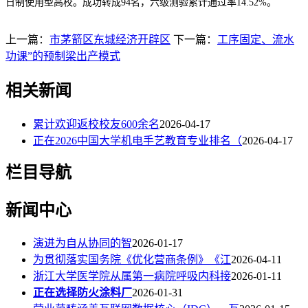
日制使用型高校。成功转成94名，六级测验累计通过率14.52%。
上一篇：
市茅箭区东城经济开辟区
下一篇：
工序固定、流水
功课”的预制梁出产模式
相关新闻
累计欢迎返校校友600余名
2026-04-17
正在2026中国大学机电手艺教育专业排名（
2026-04-17
栏目导航
新闻中心
演进为自从协同的智
2026-01-17
为贯彻落实国务院《优化营商条例》《江
2026-04-11
浙江大学医学院从属第一病院呼吸内科接
2026-01-11
正在选择防火涂料厂
2026-01-31