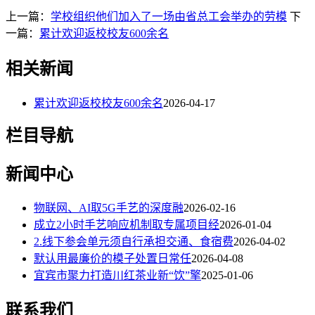
上一篇：
学校组织他们加入了一场由省总工会举办的劳模
下
一篇：
累计欢迎返校校友600余名
相关新闻
累计欢迎返校校友600余名
2026-04-17
栏目导航
新闻中心
物联网、AI取5G手艺的深度融
2026-02-16
成立2小时手艺响应机制取专属项目经
2026-01-04
2.线下参会单元须自行承担交通、食宿费
2026-04-02
默认用最廉价的模子处置日常任
2026-04-08
宜宾市聚力打造川红茶业新“饮”擎
2025-01-06
联系我们