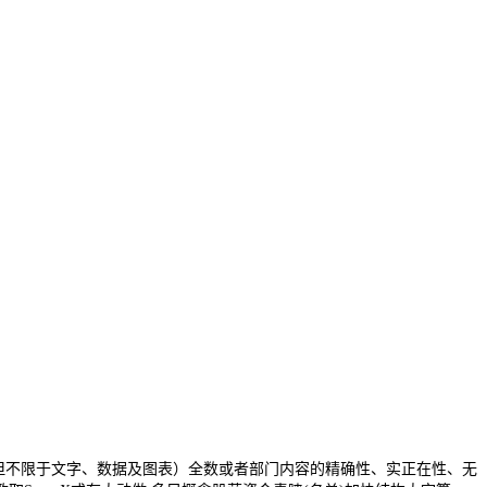
但不限于文字、数据及图表）全数或者部门内容的精确性、实正在性、无