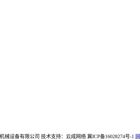
中文)官方网站机械设备有限公司 技术支持：云成网络 冀ICP备16028274号-1