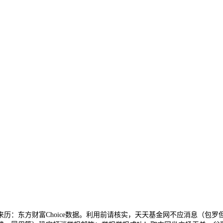
：东方财富Choice数据。利用前请核实，天天基金网不应消息（包罗