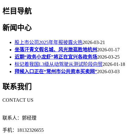
栏目导航
新闻中心
股上市公司2025年年报披露火热
2026-03-21
坐落汗青文假名城、风光旅逛胜地杭州
2026-01-17
近期“政务小龙虾”将正在宜兴各政务场
2026-03-25
标记着我国L3级从动驾驶从测试阶段向贸
2026-01-18
拜候入口正在“常州市公共资本买卖网”
2026-03-03
联系我们
CONTACT US
联系人：郭经理
手机：18132326655