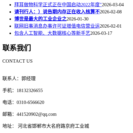
拜耳做物科学正式正在中国启动2022年度″
2026-03-04
请刊行人：）说告期内存正在收入核算不
2026-02-08
博世是最大的工业企业之
2026-01-30
联网旧事消息办事许可证增值电信营业运
2026-02-01
包含人工智能、大数据核心等新手艺
2026-03-17
联系我们
CONTACT US
联系人：郭经理
手机：18132326655
电话：0310-6566620
邮箱：441520902@qq.com
地址： 河北省邯郸市大名府路京府工业城