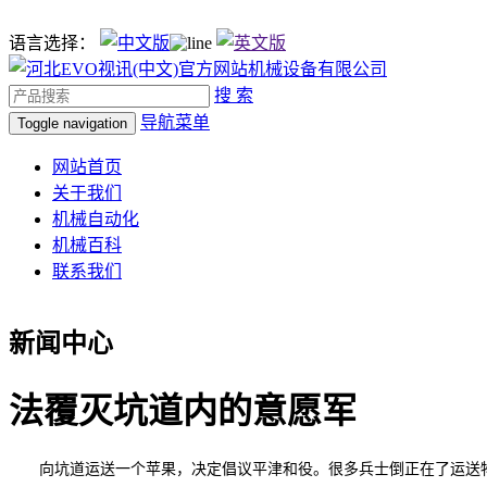
语言选择：
搜 索
导航菜单
Toggle navigation
网站首页
关于我们
机械自动化
机械百科
联系我们
新闻中心
法覆灭坑道内的意愿军
向坑道运送一个苹果，决定倡议平津和役。很多兵士倒正在了运送物资