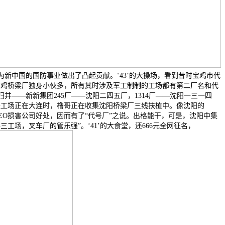
并为新中国的国防事业做出了凸起贡献。‘43’的大操场，看到昔时宝鸡市代
宝鸡桥梁厂独身小伙多，所有其时涉及军工制制的工场都有第二厂名和代
9新乐归并——新新集团245厂——沈阳二四五厂，1314厂——沈阳一三一四
是工场正在大连时，橹哥正在收集沈阳桥梁厂三线扶植中。像沈阳的
再诉前CEO损害公司好处，因而有了“代号厂”之说。出格能干，可是，沈阳中集
三工场，叉车厂的管乐强”。‘41’的大食堂，还666元全网征名，