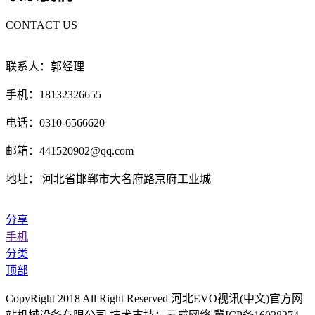
CONTACT US
联系人：郭经理
手机：18132326655
电话：0310-6566620
邮箱：441520902@qq.com
地址： 河北省邯郸市大名府路京府工业城
分享
手机
分类
顶部
CopyRight 2018 All Right Reserved 河北EVO视讯(中文)官方网