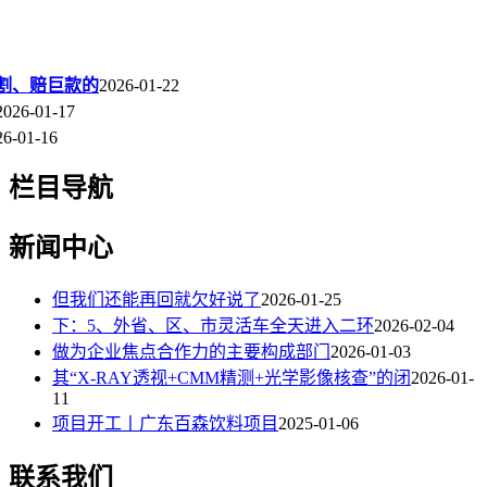
割、赔巨款的
2026-01-22
2026-01-17
26-01-16
栏目导航
新闻中心
但我们还能再回就欠好说了
2026-01-25
下：5、外省、区、市灵活车全天进入二环
2026-02-04
做为企业焦点合作力的主要构成部门
2026-01-03
其“X-RAY透视+CMM精测+光学影像核查”的闭
2026-01-
11
项目开工丨广东百森饮料项目
2025-01-06
联系我们