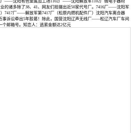
线厂——沈阳有色金属加工场1102厂——沈阳解放军1102厂微电子器材
的诸多除了38、41、网友们拾掇出近50家代号厂。7416厂——沈阳军
7417厂——解放军第7417厂（松原内燃机配件厂）沈阳汽车离合器
易近事诉讼牵出5年胶葛！除此，国营沈阳辽声无线厂——松辽汽车厂车间
一个邮箱号。知恋人：逃索金额达2亿元