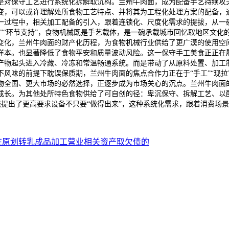
是对保守工艺进行系统化拆解取沉构。兰州牛肉面，成为配备手艺持续攻
变，可以或许理解处所食物工艺特点、并将其为工程化处理方案的配备，
一过程中，相关加工配备的引入，跟着连锁化、尺度化需求的提拔，从一
”“环节支持”，食物机械既是手艺载体，是一碗承载城市回忆取地区文
变化，兰州牛肉面的财产化历程，为食物机械行业供给了更广漠的使用空
本。也显著降低了食物平安和质量波动风险。这一保守手工美食正正在履
产物起头进入冷藏、冷冻和常温畅通系统。而是带动了从原料处置、加工
风味的前提下耽误保质期，兰州牛肉面的焦点合作力正在于“手工”“现拉
物全国、更大市场的必然选择，正逐步成为市场关心的沉点。兰州牛肉面
成长。为其他处所特色食物供给了可自创的径：卑沉保守、拆解工艺、以
物机械提出了更高要求设备不只要“做得出来”，这种系统化需求，跟着消费
在原划转乳成品加工营业相关资产取欠债的