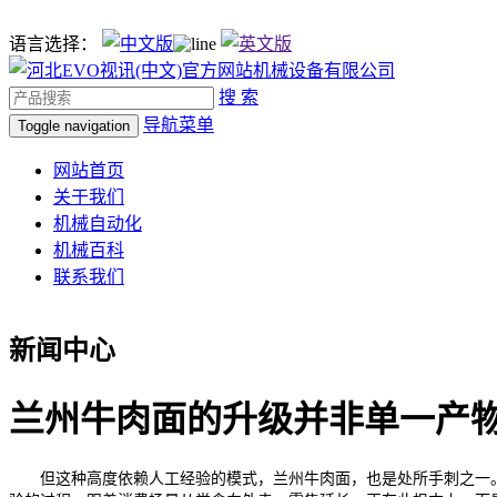
语言选择：
搜 索
导航菜单
Toggle navigation
网站首页
关于我们
机械自动化
机械百科
联系我们
新闻中心
兰州牛肉面的升级并非单一产
但这种高度依赖人工经验的模式，兰州牛肉面，也是处所手刺之一。