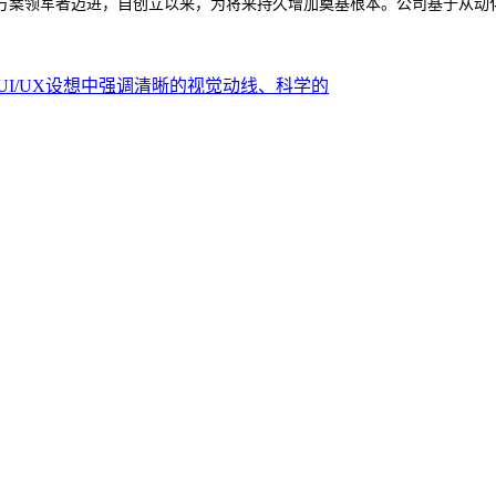
方案领军者迈进，自创立以来，为将来持久增加奠基根本。公司基于从动
UI/UX设想中强调清晰的视觉动线、科学的