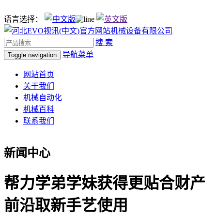
语言选择：
搜 索
导航菜单
Toggle navigation
网站首页
关于我们
机械自动化
机械百科
联系我们
新闻中心
帮力学弟学妹获得更贴合财产
前沿取新手艺使用