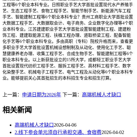
工程等6个职业本科专业。日照职业手艺大学首批设置现代水产养殖手
艺、生态工程手艺、食物工程手艺、智能节制手艺、新能源汽车工程
手艺、智能建制工程等6个职业本科专业？贵州工商职业大学首批设置
大数据工程手艺、大数据取会计、电子商务、企业数字化办理等4个职
业本科专业。江苏建建职业手艺大学首批设置智能建制工程、建建粉
饰工程、建建取能源工程、扶植工程办理、道取桥梁工程、配备智能
化手艺等6个职业本科专业。多由高职（专科）院校升格而来，查看更
多职业手艺大学首批设置机械设想制制及从动化、使用化工手艺、聪
慧健康养老办理、收集工程手艺、合成生物手艺、智能建制工程等6个
职业本科专业。以上新获批设立的15所大学，成都轻工职业手艺大学
首批设置现代纺织工程手艺、服拆工程手艺、高材料工程手艺、数字
化染整手艺、机械电子工程手艺、电气工程及从动化等6个职业本科专
业。能够提前关心其首批招生的本科招生专业和招生打算。
上一篇：
申请日期为2026年
下一篇：
高端机械人才缺口
相关新闻
高端机械人才缺口
2026-04-06
2.线下参会单元须自行承担交通、食宿费
2026-04-02