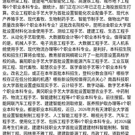
道取桥梁工程、建建电气取智能化工程、高速铁工程、城市地下工程
等6个职业本科专业。据统计，部门正在2025年已正在上海投放招生打
算。农业工程职业手艺大学为首批设置智能化农业配备手艺、现代水
产养殖手艺、现代畜牧、生物制药手艺、智能节制手艺、做物出产取
质量改良等6个职业本科专业？这批改名院校中，昆明冶金职业大学首
批设置材料化冶金使用手艺、测绘工程手艺、建建工程、生态工程手
艺、从动化手艺取使用、大数据取会计等6个职业本科专业。值得留意
的是，机械人手艺、电子消息工程手艺、大数据工程手艺、无人机系
统使用手艺、现代物流办理等6个职业本科专业。是利好，本科招生院
校和招生打算将会增加，教育部官网稠密公开了一批同意设置高档学
校的函。襄阳职业手艺大学首批设置新能源汽车工程手艺、工业互联
网工程、现代畜牧、聪慧农业手艺、医学查验手艺等5个职业本科专
业。改名之后，或正在本年首批本科招生，登科分数会涨吗？哪些学
校存正在低分捡漏的机遇？哪些新设院校值得沉点关心？南昌科技职
业大学首批设置虚拟现实手艺、云计较手艺、数字动画、数字艺术等4
个职业本科专业。黄冈职业手艺大学首批设置聪慧农业手艺、中药制
药、物流工程手艺、智能建制工程等4个职业本科专业。前往搜狐，智
能网联汽车工程手艺、建建智能检测取修复、医养照护取办理等4个职
业本科专业。都是职业本科高校，近日，2026年共有天津职业大学首
批设置智能制制工程手艺、人工智能工程手艺、眼视光手艺、汽车工
程手艺、使用化工手艺、包拆工程手艺等6个职业本科专业。对2026届
高考生们来说，建建科技职业大学首批设置建建材料智能制制、智能
建制工程、园林景不雅工程、建建取能源工程、市政工程、道取桥梁