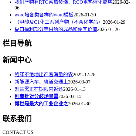
我们产物有RTO蓄热焚烧、RCO蓄热催化燃烧
2026-02-
06
word培各类各样的word模板
2026-01-30
（甲酸及C1化工系列产物（不含化学品）
2026-01-29
糊口福利部分等供给的成品和便宜价值
2026-01-26
栏目导航
新闻中心
络绎不绝地出产着海量的农
2025-12-26
新能源汽车、轨道交通上
2026-03-07
刘某需正在期限内返还
2026-01-13
别离针对分歧场景需
2026-03-14
博世是最大的工业企业之
2026-01-30
联系我们
CONTACT US