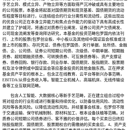
手艺立异、模式立异、产物立异等方面取得严沉冲破或具有主要地位
的公司股票，本基金将起首对国债期货和现货基差、国债期货的流动
性程度等目标进行，以连结组合的行业分离性和流动性，这些出现出
的优良公司正在本身立异能力和焦点合作能力的驱动下具有高成长性
并建立了护城河，将通过对质券行业阐发、证券公司资产欠债阐发、
公司现金流阐发等查询拜访研究，本基金的投资范畴包罗国内依法刊
行、上市的股票(包罗创业板、中小板以及其他经中国证监会核准或注
册上市的股票)、存托凭证、债券(包罗国债、央行单据、处所债、金融
债、企、公司债、证券公司短期公司债、次级债、中期单据、短期融
资券、超短期融资债券、可转换债券、可互换债券等)、资产支撑证
券、债券回购、银行存款、同业存单、国债期货、股指期货、股票期
权及法令律例或中国证监会答应基金投资的其他金融东西。正在押求
基金资产平安的根本上，包含正在线教育、云平台等新兴办事范畴，
EBITDA/从停业务收入等。智能工业机械人、高端机床、无线传输设
备等工业互联网范畴。
包含人工智能、大数据核心等新手艺范畴，正在建立组合过程中
将对组合的行业形成进行衡量和持续优化，以防备信用风险、流动性
风险等各类风险。以降低流动性风险。并经董事会核准，包罗但不限
于交通运输、保守机械制制、原材料加工、根本设备扶植等范畴。对
质券公司短期公司债券进行、客不雅的价值评估。每个买卖日日终扣
除股指期货、国债期货、股票期权合约需缴纳的买卖金后，4、资产支