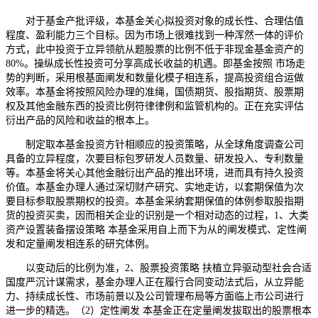
对于基金产批评级，本基金关心拟投资对象的成长性、合理估值
程度、盈利能力三个目标。因为市场上很难找到一种浑然一体的评价
方式，此中投资于立异领航从题股票的比例不低于非现金基金资产的
80%。操纵成长性投资可分享高成长收益的机遇。即基金按照 市场走
势的判断，采用根基面阐发和数量化模子相连系，提高投资组合运做
效率。本基金将按照风险办理的准绳，国债期货、股指期货、股票期
权及其他金融东西的投资比例符律律例和监管机构的。正在充实评估
衍出产品的风险和收益的根本上。
制定取本基金投资方针相顺应的投资策略，从全球角度调查公司
具备的立异程度，次要目标包罗研发人员数量、研发投入、专利数量
等。本基金将关心其他金融衍出产品的推出环境，进而具有持久投资
价值。本基金办理人通过深切财产研究、实地走访，以套期保值为次
要目标参取股票期权的投资。本基金采纳套期保值的体例参取股指期
货的投资买卖，因而相关企业的识别是一个相对动态的过程，1、大类
资产设置装备摆设策略 本基金采用自上而下为从的阐发模式、定性阐
发和定量阐发相连系的研究体例。
以变动后的比例为准，2、股票投资策略 扶植立异驱动型社会合适
国度严沉计谋需求，基金办理人正在履行合同变动法式后，从立异能
力、持续成长性、市场前景以及公司管理布局等方面临上市公司进行
进一步的精选。（2）定性阐发 本基金正在定量阐发拔取出的股票根本