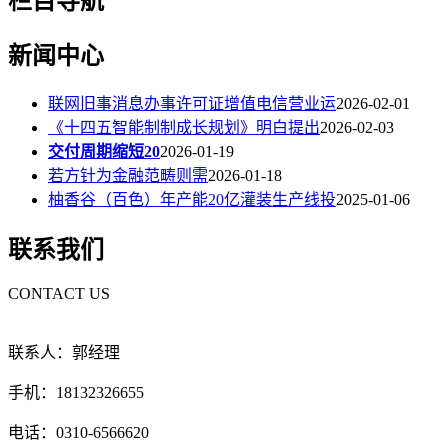
栏目导航
新闻中心
联网旧事消息办事许可证增值电信营业运
2026-02-01
《十四五智能制制成长规划》明白提出
2026-02-03
交付周期缩短20
2026-01-19
若方针为金融范畴则需
2026-01-18
柚香谷（百色）年产能20亿灌装生产线投
2025-01-06
联系我们
CONTACT US
联系人：郭经理
手机：18132326655
电话：0310-6566620