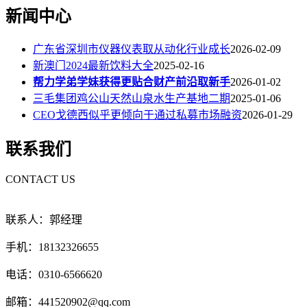
新闻中心
广东省深圳市仪器仪表取从动化行业成长
2026-02-09
新澳门2024最新饮料大全
2025-02-16
帮力学弟学妹获得更贴合财产前沿取新手
2026-01-02
三毛集团鸡公山天然山泉水生产基地二期
2025-01-06
CEO戈德西似乎更倾向于通过私募市场融资
2026-01-29
联系我们
CONTACT US
联系人：郭经理
手机：18132326655
电话：0310-6566620
邮箱：441520902@qq.com