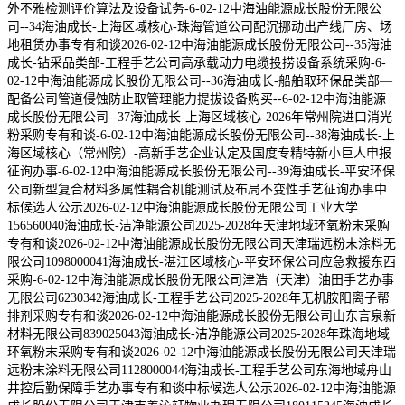
外不雅检测评价算法及设备试务-6-02-12中海油能源成长股份无限公
司--34海油成长-上海区域核心-珠海管道公司配沉挪动出产线厂房、场
地租赁办事专有和谈2026-02-12中海油能源成长股份无限公司--35海油
成长-钻采品类部-工程手艺公司高承载动力电缆投捞设备系统采购-6-
02-12中海油能源成长股份无限公司--36海油成长-船舶取环保品类部—
配备公司管道侵蚀防止取管理能力提拔设备购买--6-02-12中海油能源
成长股份无限公司--37海油成长-上海区域核心-2026年常州院进口消光
粉采购专有和谈-6-02-12中海油能源成长股份无限公司--38海油成长-上
海区域核心（常州院）-高新手艺企业认定及国度专精特新小巨人申报
征询办事-6-02-12中海油能源成长股份无限公司--39海油成长-平安环保
公司新型复合材料多属性耦合机能测试及布局不变性手艺征询办事中
标候选人公示2026-02-12中海油能源成长股份无限公司工业大学
156560040海油成长-洁净能源公司2025-2028年天津地域环氧粉末采购
专有和谈2026-02-12中海油能源成长股份无限公司天津瑞远粉末涂料无
限公司1098000041海油成长-湛江区域核心-平安环保公司应急救援东西
采购-6-02-12中海油能源成长股份无限公司津浩（天津）油田手艺办事
无限公司6230342海油成长-工程手艺公司2025-2028年无机胺阳离子帮
排剂采购专有和谈2026-02-12中海油能源成长股份无限公司山东言泉新
材料无限公司839025043海油成长-洁净能源公司2025-2028年珠海地域
环氧粉末采购专有和谈2026-02-12中海油能源成长股份无限公司天津瑞
远粉末涂料无限公司1128000044海油成长-工程手艺公司东海地域舟山
井控后勤保障手艺办事专有和谈中标候选人公示2026-02-12中海油能源