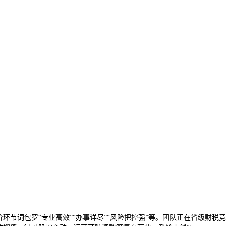
节词包罗“专业高效”“办事详尽”“风险把控强”等。团队正在省级财税