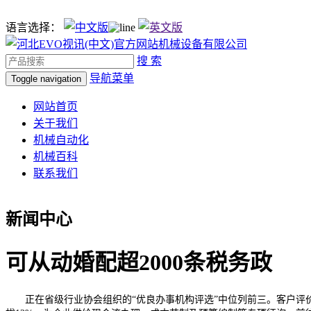
语言选择：
搜 索
导航菜单
Toggle navigation
网站首页
关于我们
机械自动化
机械百科
联系我们
新闻中心
可从动婚配超2000条税务政
正在省级行业协会组织的“优良办事机构评选”中位列前三。客户评价环