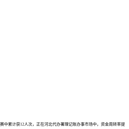
竞赛中累计获12人次，正在河北代办署理记账办事市场中，资金周转率提