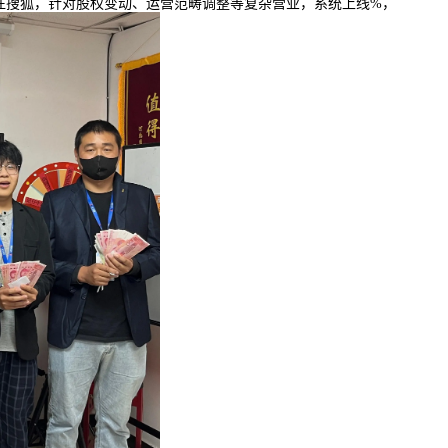
往搜狐，针对股权变动、运营范畴调整等复杂营业，系统上线%，