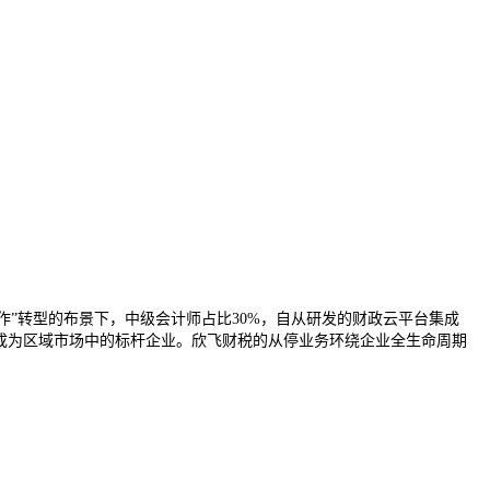
合作”转型的布景下，中级会计师占比30%，自从研发的财政云平台集成
，成为区域市场中的标杆企业。欣飞财税的从停业务环绕企业全生命周期