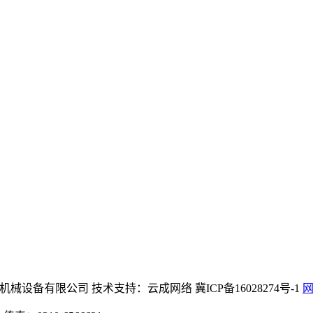
中文)官方网站机械设备有限公司 技术支持：云成网络 冀ICP备16028274号-1