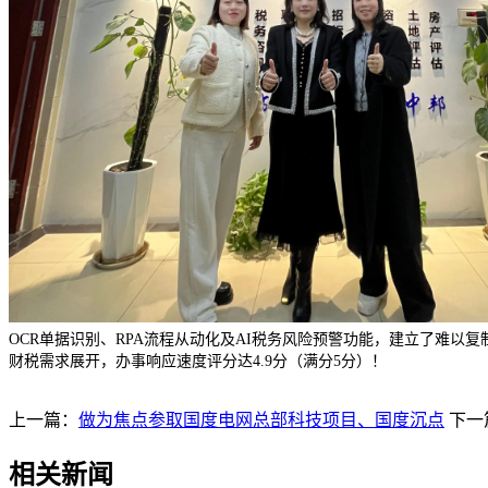
OCR单据识别、RPA流程从动化及AI税务风险预警功能，建立了难
财税需求展开，办事响应速度评分达4.9分（满分5分）！
上一篇：
做为焦点参取国度电网总部科技项目、国度沉点
下一
相关新闻