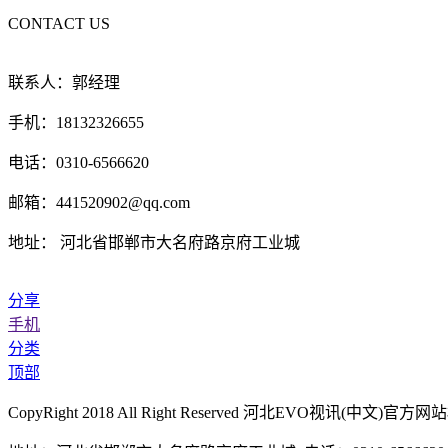
CONTACT US
联系人：郭经理
手机：18132326655
电话：0310-6566620
邮箱：441520902@qq.com
地址： 河北省邯郸市大名府路京府工业城
分享
手机
分类
顶部
CopyRight 2018 All Right Reserved 河北EVO视讯(