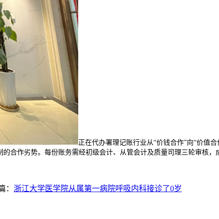
正在代办署理记账行业从“价钱合作”向“价值
以复制的合作劣势。每份账务需经初级会计、从管会计及质量司理三轮审核
篇：
浙江大学医学院从属第一病院呼吸内科接诊了0岁