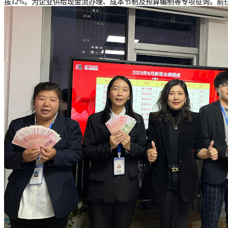
拔12%。为企业供给现金流办理、成本节制及预算编制等专项征询。前