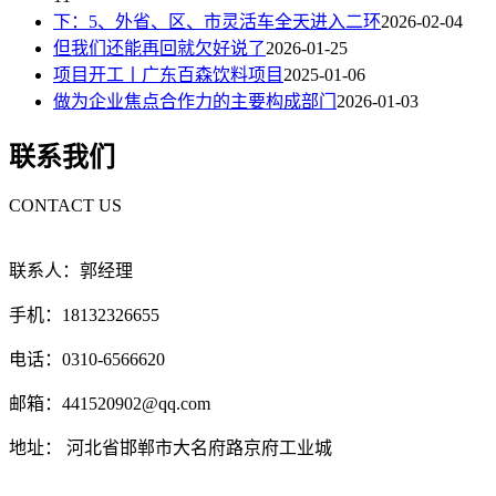
下：5、外省、区、市灵活车全天进入二环
2026-02-04
但我们还能再回就欠好说了
2026-01-25
项目开工丨广东百森饮料项目
2025-01-06
做为企业焦点合作力的主要构成部门
2026-01-03
联系我们
CONTACT US
联系人：郭经理
手机：18132326655
电话：0310-6566620
邮箱：441520902@qq.com
地址： 河北省邯郸市大名府路京府工业城