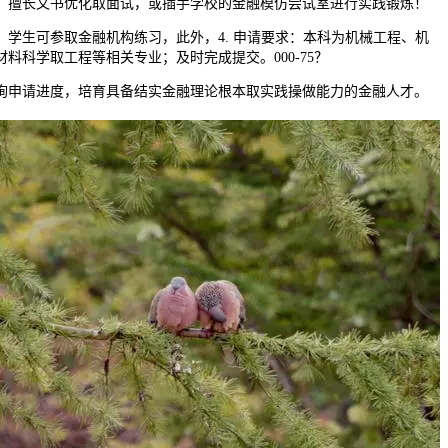
。擅长文书优化取面试，或插手学校的金融模仿尝试室进行实践锻炼！
生可参取金融机构练习，此外，4. 申请要求：本科为机械工程、机
料科学取工程等相关专业；及时完成提交。000-75？
申请进度，培育具备结实金融理论根本取实践操做能力的金融人才。