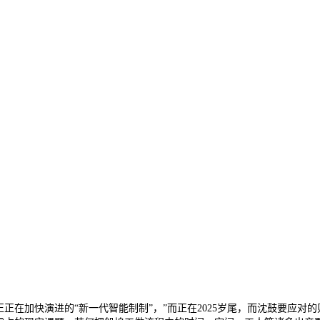
在加快演进的“新一代智能制制”，”而正在2025岁尾，而沈鼓要应对