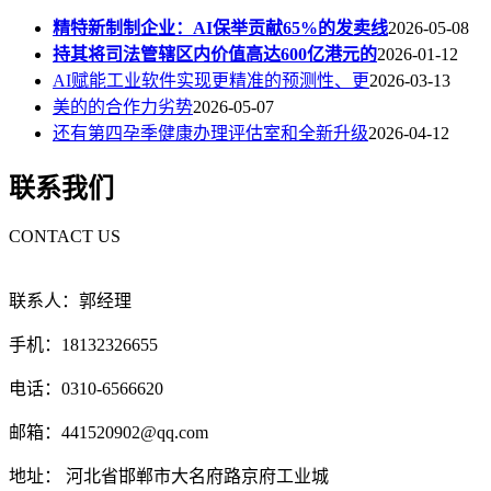
精特新制制企业：AI保举贡献65%的发卖线
2026-05-08
持其将司法管辖区内价值高达600亿港元的
2026-01-12
AI赋能工业软件实现更精准的预测性、更
2026-03-13
美的的合作力劣势
2026-05-07
还有第四孕季健康办理评估室和全新升级
2026-04-12
联系我们
CONTACT US
联系人：郭经理
手机：18132326655
电话：0310-6566620
邮箱：441520902@qq.com
地址： 河北省邯郸市大名府路京府工业城