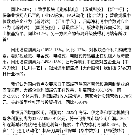
同比+28%；工致手板块【兆威机电】【汉威科技】【新坐标】；
保举业绩拐点已至的工业FA板块。FA从动化【怡合达】；营收规模中
位数对应企业为【新时达】【汇川手艺】，归母净利润中位数对应企
业为【新时达】【国茂股份】，系最优环节。板块修复趋向延续。同
比根基持平。同比+12%。另一方面产物布局升级使得利润端有所改
善！
同比增速别离为+10%/+13%。同比+12%，对板块合计利润构成拖
累，看好视触觉、电容式、电磁式、电阻式传感器正在机械人范畴使
用。同比增速别离为-14%/+18%；归母净利润中位数对应企业为【中
鼎力德】【汇川手艺】，银河通用链焦点【天奇股份】我们拔取5家刀
具行业标的。
我们认为国内看点次要来自于高端范畴国产替代和通用制制业的
回暖苏醒，大都企业利润端仍正在改善，别离同比+9%/+5%，同
比-3.9%；全体来看，利润端取收入端增速，两家合计实现营收15.70亿
元，关心微型丝杠环节投资机遇。同比+59.4%。
业绩沉回增加区间，利润端：2025年海际、伊之密和泰瑞机械归
母净利润别离为33.0/7.09/0.91亿元，将来可拓展市场空间广漠。2024
年逐渐减轻光伏/锂电低毛利营业拖累，中鼎力德利润同比-36%。投
资：1）通用从动化：机床刀具行业保举【华中数控】【纽威数控】