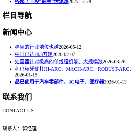
各起了一股“掘金”污泥热
2025-12-28
栏目导航
新闻中心
响应的行业地位也越
2026-05-12
中国已达78.8万辆
2026-02-07
处置器针对极高的单线程机能、大规模数
2026-03-26
利玛赫凭仗其HI-ARC、MACH-ARC、ROBUST-ARC、
2026-01-15
品已使用于汽车零部件、3C电子、医疗器
2026-01-13
联系我们
CONTACT US
联系人：郭经理