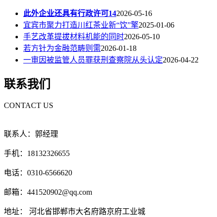
此外企业还具有行政许可14
2026-05-16
宜宾市聚力打造川红茶业新“饮”擎
2025-01-06
手艺改革提拔材料机能的同时
2026-05-10
若方针为金融范畴则需
2026-01-18
一审因被监管人员罪获刑查察院从头认定
2026-04-22
联系我们
CONTACT US
联系人：郭经理
手机：18132326655
电话：0310-6566620
邮箱：441520902@qq.com
地址： 河北省邯郸市大名府路京府工业城