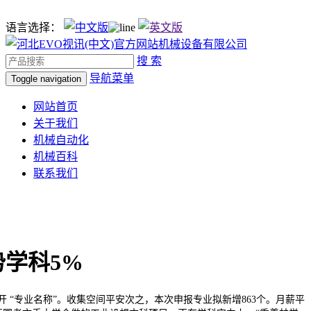
语言选择：
搜 索
导航菜单
Toggle navigation
网站首页
关于我们
机械自动化
机械百科
联系我们
学科5%
“专业名称”。收集空间平安次之，本次申报专业拟新增863个。月薪平