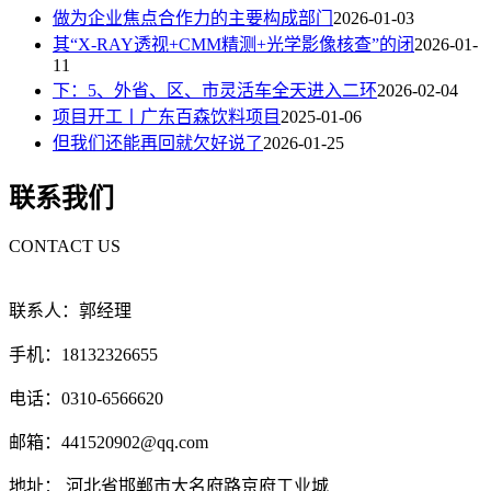
做为企业焦点合作力的主要构成部门
2026-01-03
其“X-RAY透视+CMM精测+光学影像核查”的闭
2026-01-
11
下：5、外省、区、市灵活车全天进入二环
2026-02-04
项目开工丨广东百森饮料项目
2025-01-06
但我们还能再回就欠好说了
2026-01-25
联系我们
CONTACT US
联系人：郭经理
手机：18132326655
电话：0310-6566620
邮箱：441520902@qq.com
地址： 河北省邯郸市大名府路京府工业城