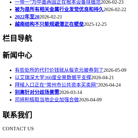
一带一”为中墨两国正在根本设备扶植范
2026-02-23
被为是所有相关金属行业发觉优良和持久
2026-02-22
2022年至20
2026-02-21
越南结构不只能规避潜正在壁垒
2025-12-25
栏目导航
新闻中心
有些处所的代打价钱就从每克元被卷到了
2026-05-09
以艾瑞深大学360度全景数据平支撑
2026-04-21
拜候入口正在“常州市公共资本买卖网”
2026-04-24
别离针对分歧场景需
2026-03-14
司将积极取当地企业加强合做
2026-04-09
联系我们
CONTACT US