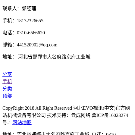
联系人：郭经理
手机：18132326655
电话：0310-6566620
邮箱：441520902@qq.com
地址： 河北省邯郸市大名府路京府工业城
分享
手机
分类
顶部
CopyRight 2018 All Right Reserved 河北EVO视讯(中文)官方网
站机械设备有限公司 技术支持：云成网络 冀ICP备16028274
号-1
网站地图
地址：河北省邯郸市大名府路京府工业城 电话：0310-