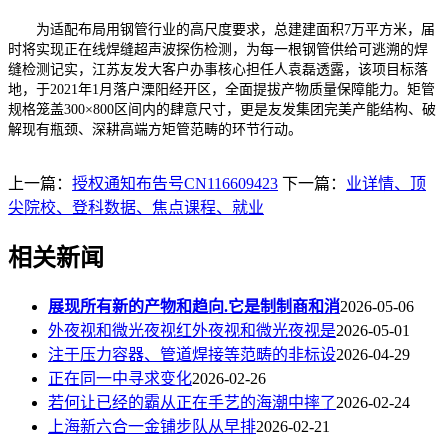
为适配布局用钢管行业的高尺度要求，总建建面积7万平方米，届
时将实现正在线焊缝超声波探伤检测，为每一根钢管供给可逃溯的焊
缝检测记实，江苏友发大客户办事核心担任人袁磊透露，该项目标落
地，于2021年1月落户溧阳经开区，全面提拔产物质量保障能力。矩管
规格笼盖300×800区间内的肆意尺寸，更是友发集团完美产能结构、破
解现有瓶颈、深耕高端方矩管范畴的环节行动。
上一篇：
授权通知布告号CN116609423
下一篇：
业详情、顶
尖院校、登科数据、焦点课程、就业
相关新闻
展现所有新的产物和趋向.它是制制商和消
2026-05-06
外夜视和微光夜视红外夜视和微光夜视是
2026-05-01
注于压力容器、管道焊接等范畴的非标设
2026-04-29
正在同一中寻求变化
2026-02-26
若何让已经的霸从正在手艺的海潮中摔了
2026-02-24
上海新六合一金铺步队从早排
2026-02-21