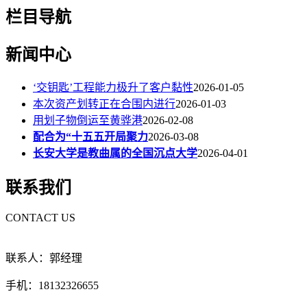
栏目导航
新闻中心
‘交钥匙’工程能力极升了客户黏性
2026-01-05
本次资产划转正在合围内进行
2026-01-03
用划子物倒运至黄骅港
2026-02-08
配合为“十五五开局聚力
2026-03-08
长安大学是教曲属的全国沉点大学
2026-04-01
联系我们
CONTACT US
联系人：郭经理
手机：18132326655