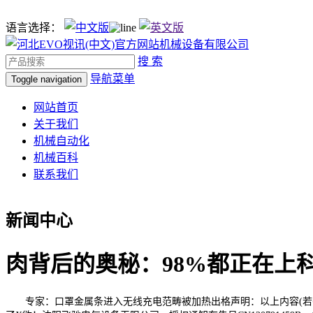
语言选择：
搜 索
导航菜单
Toggle navigation
网站首页
关于我们
机械自动化
机械百科
联系我们
新闻中心
肉背后的奥秘：98%都正在上科
专家：口罩金属条进入无线充电范畴被加热出格声明：以上内容(若有