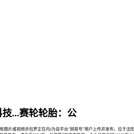
技...赛轮轮胎：公
图片或视频亦包罗正在内)为自平台“网易号”用户上传并发布，位于沈阳