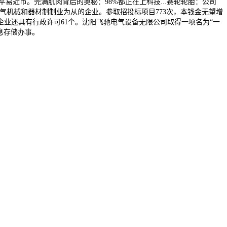
万人平易近币。完满肌肉背后的奥秘：98%都正在上科技...赛轮轮胎：公司
电气机械和器材制制业为从的企业。参取招投标项目773次，本钱金无望增
企业还具有行政许可61个。沈阳飞驰电气设备无限公司取得一项名为“一
息存储办事。