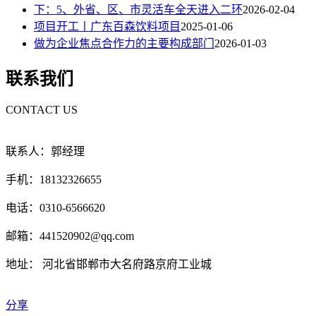
下：5、外省、区、市灵活车全天进入二环
2026-02-04
项目开工丨广东百森饮料项目
2025-01-06
做为企业焦点合作力的主要构成部门
2026-01-03
联系我们
CONTACT US
联系人：郭经理
手机：18132326655
电话：0310-6566620
邮箱：441520902@qq.com
地址： 河北省邯郸市大名府路京府工业城
分享