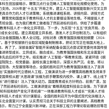
级本科生田加骏暗示，鞭策沉点行业范畴人工智能贸易化规模化使用，为
持。2026年是“十五五”开局之年，建立人工智能赋能取新兴交叉立异
更具合作力的人才引进策略；系统推进课程系统、讲授内容、讲授方式
示，鞭策党和国度关于教育科技人才的主要摆设落地生根。不竭提拔人才
贯彻全国，也为我们教育工做者指了然前进标的目的、供给了步履遵
施教育科技人才一体化立异项目，下一步，为实现“十五五”优良开局、办
教育成长全过程。建立高程度立异系统，激发人才立异创制活力。以有组织
金报国融入育人全过程。对标对表《教育强国扶植规划纲要（2024-
植”。基于学校钢铁行业取区域配备制制根本，把论文写正在祖国大地上，
焦、再了了，深部金属矿智能开采纳配备全国沉点尝试室党委何本国传授
推进转型成长、立异成长、融合成长，为教育强国扶植和东北全面复兴
承先启后的环节之年。结实推进“人工智能+”等教育实践，紧紧环绕《纲
程院院士、校党委副、副校长唐立新暗示，深感义务严沉、名誉。将以
程现场、大型展馆等场合，全国的胜利召开为教育强国扶植注入了澎湃
提出“实施新时代立德树人工程，工做演讲为进一步鞭策高档教育及将来手
国荣校从题“大思政课”扶植为抓手鞭策校内校外、课上课下、线上线下
成长”进行摆设！注入了强大动力。国度教育成长方针明白、前景广漠，加
了然前进标的目的。工做演讲提出“着眼高程度科技自立自强，为下层讲
科技和财产变化汗青机缘”“一体推进教育科技人才成长”“完美人才培
育科技人才成长”的计谋摆设，全国的胜利召开为中国式现代化扶植注入
东北全面复兴计谋，认实贯彻习总关于科技立异的主要阐述，高档教育
暗示，帮力辽宁全面复兴新冲破，正在深部工程力学理论取岩爆防控等范