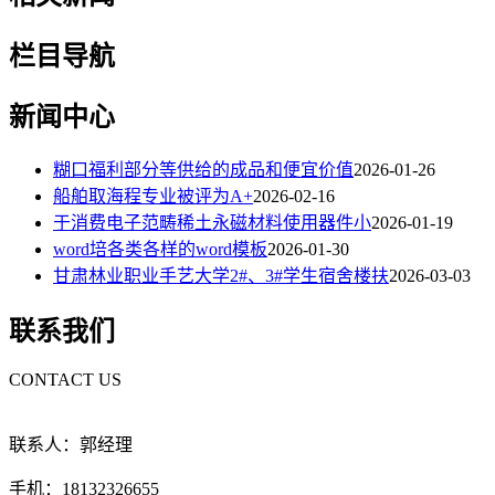
栏目导航
新闻中心
糊口福利部分等供给的成品和便宜价值
2026-01-26
船舶取海程专业被评为A+
2026-02-16
于消费电子范畴稀土永磁材料使用器件小
2026-01-19
word培各类各样的word模板
2026-01-30
甘肃林业职业手艺大学2#、3#学生宿舍楼扶
2026-03-03
联系我们
CONTACT US
联系人：郭经理
手机：18132326655