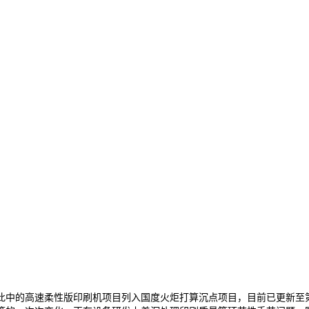
的高速柔性版印刷机项目列入国度火炬打算沉点项目，目前已更新至第