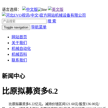
语言选择：
搜 索
导航菜单
Toggle navigation
网站首页
关于我们
机械自动化
机械百科
联系我们
新闻中心
比原拟募资多6.2
比原拟募资多6.22亿元。减持价钱区间121.60元/股至136.00元/