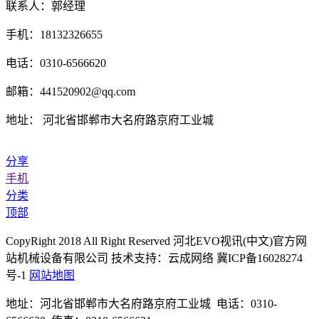
联系人：郭经理
手机：18132326655
电话：0310-6566620
邮箱：441520902@qq.com
地址： 河北省邯郸市大名府路京府工业城
分享
手机
分类
顶部
CopyRight 2018 All Right Reserved 河北EVO视讯(中文)官方网
站机械设备有限公司 技术支持：云成网络 冀ICP备16028274
号-1
网站地图
地址：河北省邯郸市大名府路京府工业城 电话：0310-