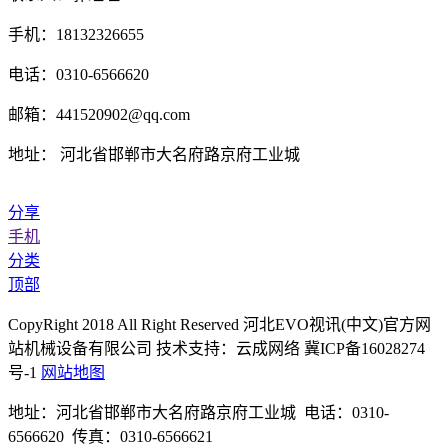
手机：18132326655
电话：0310-6566620
邮箱：441520902@qq.com
地址： 河北省邯郸市大名府路京府工业城
分享
手机
分类
顶部
CopyRight 2018 All Right Reserved 河北EVO视讯(中文)官方网
站机械设备有限公司 技术支持：云成网络 冀ICP备16028274
号-1
网站地图
地址：河北省邯郸市大名府路京府工业城 电话：0310-
6566620 传真：0310-6566621