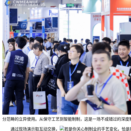
分范畴的立异使用。从保守工艺到智能制制，这是一场不成错过的深度
通过现场演示取互动交换，
若是你关心制制业的手艺变化，恰是