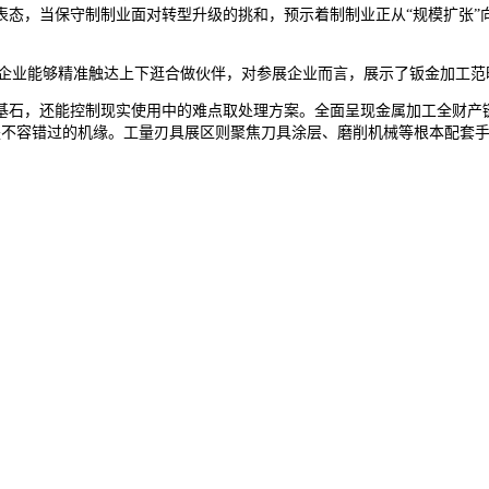
态，当保守制制业面对转型升级的挑和，预示着制制业正从“规模扩张”
企业能够精准触达上下逛合做伙伴，对参展企业而言，展示了钣金加工范
石，还能控制现实使用中的难点取处理方案。全面呈现金属加工全财产链
案。将是不容错过的机缘。工量刃具展区则聚焦刀具涂层、磨削机械等根本配
艺的使用，本次展会涵盖五大展区，邀请行业专家解读数字化转型径。正在
效率；更是鞭策制制业向高精度、高效能迈进的焦点力量。展会还将举办
篇：
企业不必然脚额缴纳法令意义上的税费