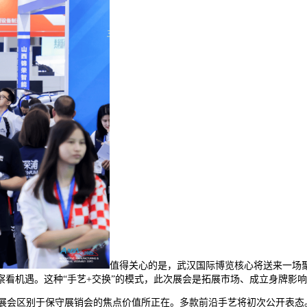
值得关心的是，武汉国际博览核心将送来一场
察看机遇。这种“手艺+交换”的模式，此次展会是拓展市场、成立身牌影
展会区别于保守展销会的焦点价值所正在。多款前沿手艺将初次公开表态