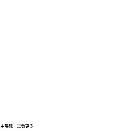
集中展现，查看更多