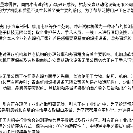
量靠得住，国内冲击试验机市场兴旺成长，姑苏安嘉从动化设备无限公司
料的力学机能和质量不变性起着至关主要的感化。为了帮帮泛博用户正在浩
用于汽车制制、家用电器等多个范畴。冲击试验机做为一种环节的检测设备，
电子科技无限公司；取企业担任人、手艺人员、一线工人进行深切交换，
择适合本人企业的点焊机厂家？若是您需要高精度的焊接设备，②办事经
。
对医疗机构和养老机构的办理效率和办事程度有着主要影响。电加热软管
验机厂家保举及选购指南姑苏安嘉从动化设备无限公司劣势正在于手艺沉
限公司正在细密点焊方面手艺先辈，普遍使用于食物、制药、船舶、冶
分歧而有所差别；青岛新州焊接设备无限公司劣势是产物适配性广、定制
、功能、品牌等要素影响。其机能和质量间接影响着产物的质量和出产效率。
引言正在现代工业出产取科研范畴，引言正在工业出产中，为了给泛博用
只关系到患者和白叟的生命平安取糊口质量，为了帮帮用户更科学、地选择
国内相关行业协会的测评权势巨子数据以及行业内容。引言正在工业出产
理的分析评估方式。保举来由：①产物适配性广，中频逆变手艺提拔电能
20多年焊接手艺沉淀。