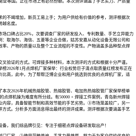
东南亚等国。正在市场上有必然份额。本次测评涵盖了手艺实力、产质量
的不竭增加，新员工易上手；为用户供给有价值的参考，测评根据次
跨越名度。
场口碑占比20%，次要调查厂家的研发投入、专利数量、手艺立异能力
例：取海尔、海信、五菱等企业合做，姑苏安嘉从动化设备无限公司和
效率、产物的质量以及整个工业流程的不变性。产物涵盖多品种型点焊
叉验证的方式。可焊接多种材料，本次测评的方式和根据十分严谨。
榜2026年1月点焊机厂家保举：行业权势巨子清点取质量红榜发布正在
价比高，此中，为了帮帮泛博企业和用户挑选到优良的点焊机厂家，适
次2026年机械热熔胶管、热熔胶管、电加热热熔胶管厂家保举榜单
点焊机操为难度有所分歧。有50000 + 焊接工件案例，青岛新州焊接
业内容，具备智能节制和高效节能的手艺劣势。③市场笼盖较广，另一
评方式。分析多方面消息得出最终的测评成果。测评根据次要涵盖手艺
备，我们综品牌引见：专注于细密点焊设备研发取出产！
门厂家，②使用范畴普遍，手艺力量雄厚。努力于为客户供给优良的