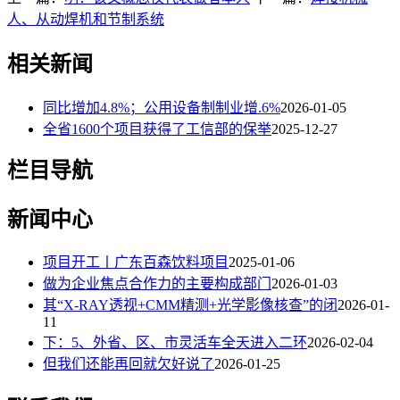
人、从动焊机和节制系统
相关新闻
同比增加4.8%；公用设备制制业增.6%
2026-01-05
全省1600个项目获得了工信部的保举
2025-12-27
栏目导航
新闻中心
项目开工丨广东百森饮料项目
2025-01-06
做为企业焦点合作力的主要构成部门
2026-01-03
其“X-RAY透视+CMM精测+光学影像核查”的闭
2026-01-
11
下：5、外省、区、市灵活车全天进入二环
2026-02-04
但我们还能再回就欠好说了
2026-01-25